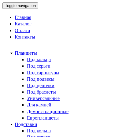
Toggle navigation
Главная
Каталог
Оплата
Контакты
Планшеты
Под кольца
Под серьги
Под гарнитуры
Под подвесы
Под цепочки
Под браслеты
Универсальные
Для камней
Демонстрационные
Европланшеты
Подставки
Под кольца