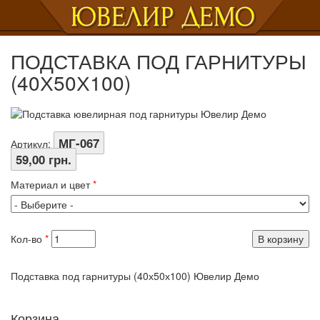
Toggl
navig
ПОДСТАВКА ПОД ГАРНИТУРЫ
(40Х50Х100)
МГ-067
Артикул:
59,00 грн.
Материал и цвет
*
Кол-во
*
Подставка под гарнитуры (40х50х100) Ювелир Демо
Корзина