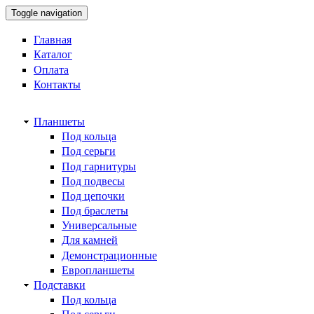
Toggle navigation
Главная
Каталог
Оплата
Контакты
Планшеты
Под кольца
Под серьги
Под гарнитуры
Под подвесы
Под цепочки
Под браслеты
Универсальные
Для камней
Демонстрационные
Европланшеты
Подставки
Под кольца