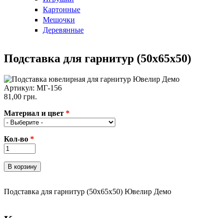
Картонные
Мешочки
Деревянные
Подставка для гарнитур (50х65х50)
Артикул:
МГ-156
81,00 грн.
Материал и цвет
*
Кол-во
*
Подставка для гарнитур (50х65х50) Ювелир Демо