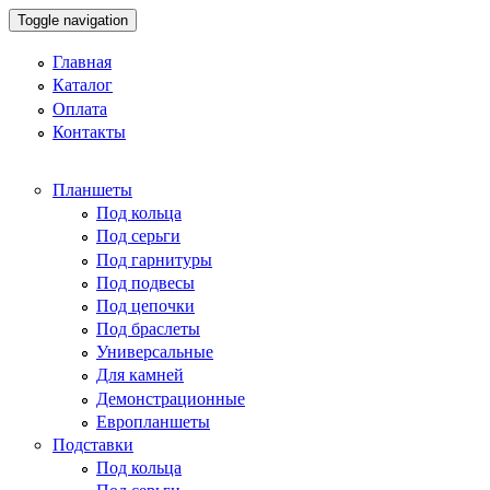
Toggle navigation
Главная
Каталог
Оплата
Контакты
Планшеты
Под кольца
Под серьги
Под гарнитуры
Под подвесы
Под цепочки
Под браслеты
Универсальные
Для камней
Демонстрационные
Европланшеты
Подставки
Под кольца