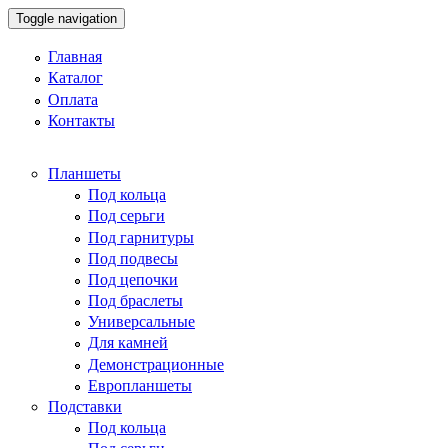
Toggle navigation
Главная
Каталог
Оплата
Контакты
Планшеты
Под кольца
Под серьги
Под гарнитуры
Под подвесы
Под цепочки
Под браслеты
Универсальные
Для камней
Демонстрационные
Европланшеты
Подставки
Под кольца