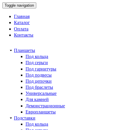
Toggle navigation
Главная
Каталог
Оплата
Контакты
Планшеты
Под кольца
Под серьги
Под гарнитуры
Под подвесы
Под цепочки
Под браслеты
Универсальные
Для камней
Демонстрационные
Европланшеты
Подставки
Под кольца