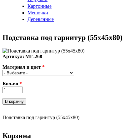
Картонные
Мешочки
Деревянные
Подставка под гарнитур (55х45х80)
Артикул:
МГ-268
Материал и цвет
*
Кол-во
*
Подставка под гарнитур (55х45х80).
Корзина