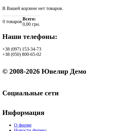
В Вашей корзине нет товаров.
Всего:
0
товаров
0,00 грн.
Наши телефоны:
+38 (097) 153-34-73
+38 (050) 800-65-02
© 2008-2026 Ювелир Демо
Социальные сети
Информация
О фирме
Новости фирмы